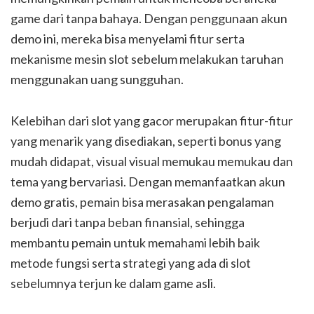
game dari tanpa bahaya. Dengan penggunaan akun
demo ini, mereka bisa menyelami fitur serta
mekanisme mesin slot sebelum melakukan taruhan
menggunakan uang sungguhan.
Kelebihan dari slot yang gacor merupakan fitur-fitur
yang menarik yang disediakan, seperti bonus yang
mudah didapat, visual visual memukau memukau dan
tema yang bervariasi. Dengan memanfaatkan akun
demo gratis, pemain bisa merasakan pengalaman
berjudi dari tanpa beban finansial, sehingga
membantu pemain untuk memahami lebih baik
metode fungsi serta strategi yang ada di slot
sebelumnya terjun ke dalam game asli.