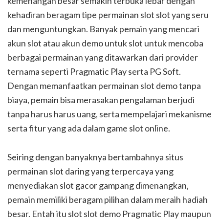
kemenangan besar semakin terbuka lebar dengan
kehadiran beragam tipe permainan slot slot yang seru
dan menguntungkan. Banyak pemain yang mencari
akun slot atau akun demo untuk slot untuk mencoba
berbagai permainan yang ditawarkan dari provider
ternama seperti Pragmatic Play serta PG Soft.
Dengan memanfaatkan permainan slot demo tanpa
biaya, pemain bisa merasakan pengalaman berjudi
tanpa harus harus uang, serta mempelajari mekanisme
serta fitur yang ada dalam game slot online.
Seiring dengan banyaknya bertambahnya situs
permainan slot daring yang terpercaya yang
menyediakan slot gacor gampang dimenangkan,
pemain memiliki beragam pilihan dalam meraih hadiah
besar. Entah itu slot slot demo Pragmatic Play maupun