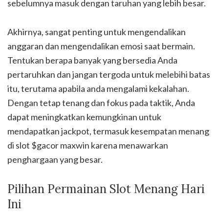
sebelumnya masuk dengan taruhan yang lebih besar.
Akhirnya, sangat penting untuk mengendalikan
anggaran dan mengendalikan emosi saat bermain.
Tentukan berapa banyak yang bersedia Anda
pertaruhkan dan jangan tergoda untuk melebihi batas
itu, terutama apabila anda mengalami kekalahan.
Dengan tetap tenang dan fokus pada taktik, Anda
dapat meningkatkan kemungkinan untuk
mendapatkan jackpot, termasuk kesempatan menang
di slot $gacor maxwin karena menawarkan
penghargaan yang besar.
Pilihan Permainan Slot Menang Hari
Ini