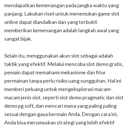
mendapatkan kemenangan pada jangka waktu yang
panjang. Lakukan riset untuk menemukan game slot
online dapat diandalkan dan yang terbukti
memberikan kemenangan adalah langkah awal yang
sangat bijak.
Selain itu, menggunakan akun slot sebagai adalah
taktik yang efektif. Melalui mencoba slot demo gratis,
pemain dapat memahami mekanisme dan fitur
permainan tanpa perlu risiko uang sungguhan. Hal ini
memberi peluang untuk mengeksplorasi macam-
macam jenis slot, seperti slot demo pragmatic dan slot
demo pg soft, dan mencari mana yang paling paling
sesuai dengan gaya bermain Anda. Dengan cara ini,
Anda bisa merumuskan strategi yang lebih efektif