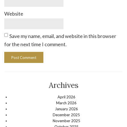
Website
Save my name, email, and website in this browser
for the next time I comment.
Archives
April 2026
March 2026
January 2026
December 2025
November 2025
October 2025