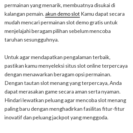
permainan yang menarik, membuatnya disukai di
kalangan pemain.
akun demo slot
Kamu dapat secara
mudah mencari permainan slot demo gratis untuk
menjelajahi beragam pilihan sebelum mencoba
taruhan sesungguhnya.
Untuk agar mendapatkan pengalaman terbaik,
pastikan kamu menyeleksi situs slot online terpercaya
dengan menawarkan beragam opsi permainan.
Dengan tautan slot menang yang terpercaya, Anda
dapat merasakan game secara aman serta nyaman.
Hindari lewatkan peluang agar mencoba slot menang
paling baru dengan menghadirkan fasilitas fitur-fitur
inovatif dan peluang jackpot yang menggoda.