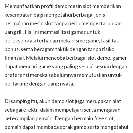
Memanfaatkan profil demo mesin slot memberikan
kesempatan bagi mengetahui berbagai jenis
permainan mesin slot tanpa perlu mempertaruhkan
uang riil. Hal ini memfasilitasi gamer untuk
bereksplorasi terhadap mekanisme game, fasilitas
bonus, serta beragam taktik dengan tanpa risiko
finansial. Melalui mencoba berbagai slot demo, gamer
dapat mencari game yang paling sesuai sesuai dengan
preferensi mereka sebelumnya memutuskan untuk
bertarung dengan uang nyata.
Di samping itu, akun demo slot juga merupakan alat
sebagai efektif dalam mempelajari serta mengasah
keterampilan pemain. Dengan bermain free slot,
pemain dapat membaca corak game serta mengetahui