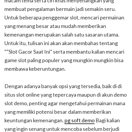
macam tema serta ciri khas menyenangkan yang
membuat pengalaman bermain jadi semakin seru.
Untuk beberapa penggemar slot, mencari permainan
yang menang besar atau mudah memberikan
kemenangan merupakan salah satu sasaran utama.
Untuk itu, tulisan ini akan akan membahas tentang
""Slot Gacor Saat Ini" serta membantu kalian mencari
game slot paling populer yang mungkin mungkin bisa
membawa keberuntungan.
Dengan adanya banyak opsi yang tersedia, baik di di
situs slot online yang tepercaya maupun di akun demo
slot demo, penting agar mengetahui permainan mana
yang memiliki potensi besar dalam memberikan
keuntungan kemenangan.
pg soft demo
Bagi kalian
yang ingin senang untuk mencoba sebelum berjudi