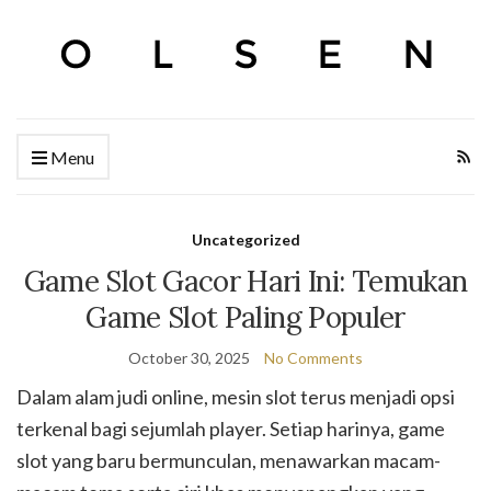
Menu
Uncategorized
Game Slot Gacor Hari Ini: Temukan
Game Slot Paling Populer
October 30, 2025
No Comments
Dalam alam judi online, mesin slot terus menjadi opsi
terkenal bagi sejumlah player. Setiap harinya, game
slot yang baru bermunculan, menawarkan macam-