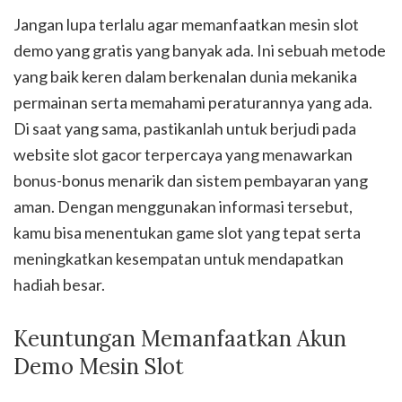
Jangan lupa terlalu agar memanfaatkan mesin slot
demo yang gratis yang banyak ada. Ini sebuah metode
yang baik keren dalam berkenalan dunia mekanika
permainan serta memahami peraturannya yang ada.
Di saat yang sama, pastikanlah untuk berjudi pada
website slot gacor terpercaya yang menawarkan
bonus-bonus menarik dan sistem pembayaran yang
aman. Dengan menggunakan informasi tersebut,
kamu bisa menentukan game slot yang tepat serta
meningkatkan kesempatan untuk mendapatkan
hadiah besar.
Keuntungan Memanfaatkan Akun
Demo Mesin Slot