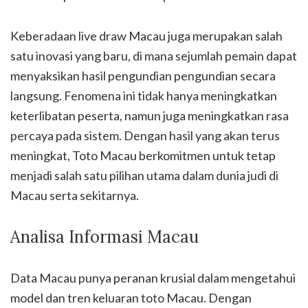
Keberadaan live draw Macau juga merupakan salah
satu inovasi yang baru, di mana sejumlah pemain dapat
menyaksikan hasil pengundian pengundian secara
langsung. Fenomena ini tidak hanya meningkatkan
keterlibatan peserta, namun juga meningkatkan rasa
percaya pada sistem. Dengan hasil yang akan terus
meningkat, Toto Macau berkomitmen untuk tetap
menjadi salah satu pilihan utama dalam dunia judi di
Macau serta sekitarnya.
Analisa Informasi Macau
Data Macau punya peranan krusial dalam mengetahui
model dan tren keluaran toto Macau. Dengan