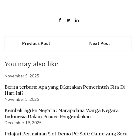
Previous Post
Next Post
You may also like
November 5, 2025
Berita terbaru: Apa yang Dikatakan Pemerintah Kita Di
Hari Ini?
November 5, 2025
Kembali lagi ke Negara : Narapidana Warga Negara
Indonesia Dalam Proses Pengembalian
December 19, 2025
Pelajari Permainan Slot Demo PG Soft: Game yang Seru