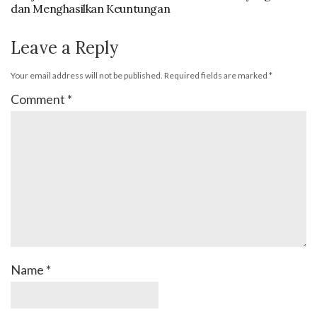
dan Menghasilkan Keuntungan
Leave a Reply
Your email address will not be published.
Required fields are marked
*
Comment
*
Name
*